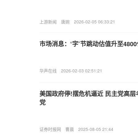
上游新闻
唐婉
2026-02-05 06:33:21
市场消息：‘字’节跳动估值升至480
华声在线
2026-02-03 02:51:21
美国政府停!摆危机逼近 民主党高
党
证券时报网
曹晨
2025-08-05 21:44