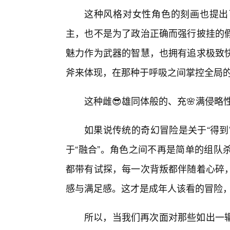
这种风格对女性角色的刻画也提出
主，也不是为了政治正确而强行披挂的
魅力作为武器的智慧，也拥有追求极致
斧来体现，在那种于呼吸之间掌控全局
这种雌😎雄同体般的、充🌸满侵略
如果说传统的奇幻冒险是关于“得到
于“融合”。角色之间不再是简单的组队
都带有试探，每一次背叛都伴随着心碎
感与满足感。这才是成年人该看的冒险
所以，当我们再次面对那些如出一