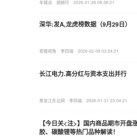
羊城派
胡婉玲
2026-01-28 08:38:21
深华:发A,龙虎榜数据（9月29日）
青瞳视角
李四端
2026-02-08 03:24:21
长江电力.高分红与资本支出并行
黑龙江东北网
李四端
2026-01-31 23:04:21
【今日关<注>】国内商品期市开盘
胶、碳酸锂等热门品种解读！