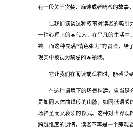
有一段关于贪婪、痴迷或者畸恋的故事
让我们谈谈这种叙事对读者的吸引
一种心理上的🔥代入。在平凡的生活中
钝。而这种充满“情色张力”的冒险，给
现实中被视为禁忌的🔥领域。
它让我们在阅读或观看时，能感受
在这种语境下的场景构建，应当是
是如同人体曲线般的山脉，如同低语般
场神圣而又亵渎的仪式。这种对世界观
跨越维度的调情。读者不再是一个旁观