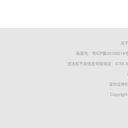
关
备案号：
粤ICP备09109218
违法和不良信息举报电话：0755-83
深圳证券
Copyright