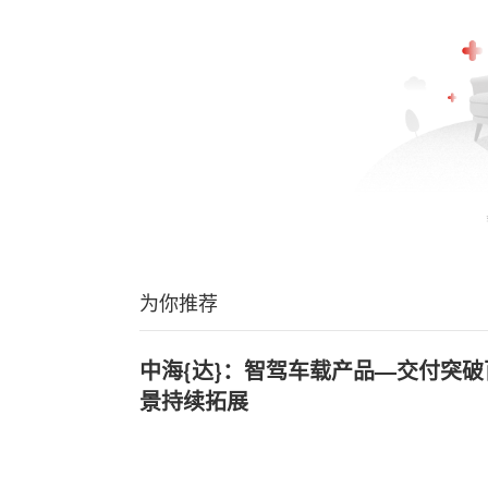
为你推荐
中海{达}：智驾车载产品—交付突
景持续拓展