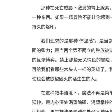
那种在死亡威胁下激发的肾上腺素
一种东西。如果一场冒险不能让你感到一
持久的烙印。
我们追求的是那种“体温感”。是当
固的张力；是当两个势不两立的种族被
的复杂博弈。禁止那些无关情色的冒险，
再给我们看那些木头人一样的英雄了，
使也会被欲望毁灭的活生生的人。
在这种叙事语境下，魔法不再是简
延伸，是内心深处渴望触碰、渴望掌控
列组合，更是施法者灵魂深处😁某种压