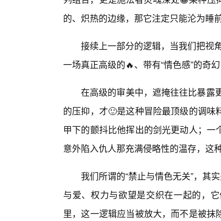
的、炽热的边缘，那它注定只能沦为睡
接续上一部分的逻辑，当我们把视角
一场真正高级的🔥、带有“情色感”的奇
在高级的审美中，遮掩往往比暴露更
的压抑，才🙂是这种冒险最顶级的调味
甲下的颤抖比他挥出的剑光更动人；一
意外陷入仇人那充满侵略性的温存，这
我们所谓的“禁止与情色无关”，其
与爱、权力与欲望是交织在一起的，它
里，这一逻辑应当被放大，而不是被抹除