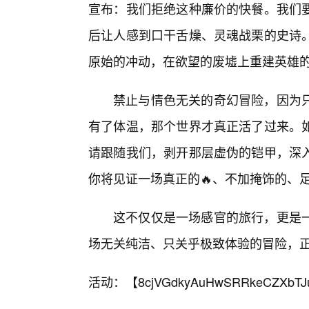
宣布：我们拒绝这种廉价的快餐。我们
后让人感到口干舌燥、灵魂战栗的史诗
原始的冲动，在欲望的废墟上重建英雄
禁止与情色无关的奇幻冒险，因为
有了体温，那个世界才真正活了过来。
请跟随我们，剥开那层虚伪的铠甲，深
你将见证一场真正的🔥、不加掩饰的、
这不仅仅是一场感官的旅行，更是
场无关纯洁、只关乎极致体验的冒险，
活动：【
8cjVGdkyAuHwSRRkeCZXbTJ