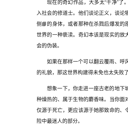
现在的奇幻作品，大多太“干净”了
入社会的修道士。他们谈论正义，谈论
侧📘的身体，或者那种在杀戮后爆发的
世界的一种亵渎。奇幻本该是现实的放
会的伪装。
如果在那样一个可以翻云覆雨、呼风
的礼貌，那这世界构建得未免也太失败
想象一下，你走进一座古老的地下
种燥热的、属于生物的麝香味。当你面
仅源于死亡，更应该源于她那致命的、
险中最迷人的部分。